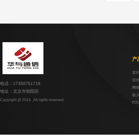
产
电话：17358751718
网
地址：北京市朝阳区
嵌
Copyright @ 2018 . All rights reserved.
PD
UP