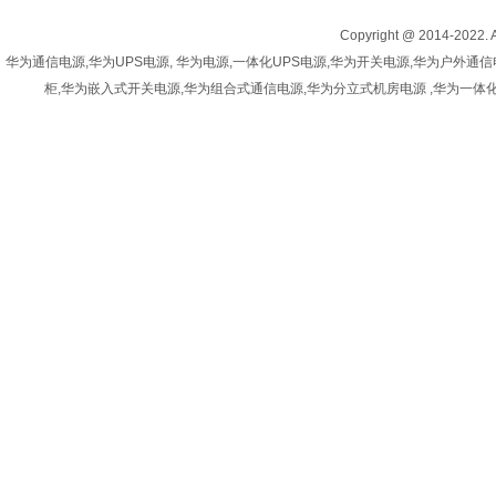
Copyright @ 2014-20
华为通信电源,华为UPS电源, 华为电源,一体化UPS电源,华为开关电源,华为户
柜,华为嵌入式开关电源,华为组合式通信电源,华为分立式机房电源 ,华为一体化开