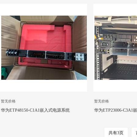
统机框 动力源48V200A通信电源
48V300A通信电源，Z
暂无价格
暂无价格
华为ETP48150-C1A1嵌入式电源系统
华为ETP23006-C3
48V150A开关电源 R4875整流模块
3U 华为48V300A混
共有3页