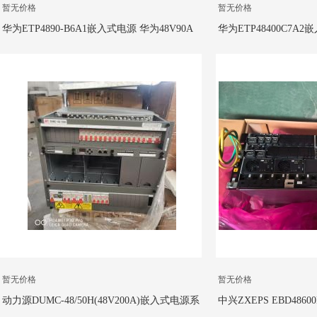
暂无价格
暂无价格
华为ETP4890-B6A1嵌入式电源 华为48V90A
华为ETP48400C7
通信电源 19英寸6U安装
48V400A通信电源，
暂无价格
暂无价格
动力源DUMC-48/50H(48V200A)嵌入式电源系
中兴ZXEPS EBD48