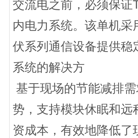
交流电之前，必须保证TP4
内电力系统。该单机采用48
伏系列通信设备提供稳定可
系统的解决方
基于现场的节能减排需
势，支持模块休眠和远
资成本，有效地降低了