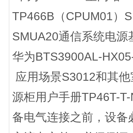
TP466B（CPUM01）SM
SMUA20通信系统电源
华为BTS3900AL-HX
应用场景S3012和其
源柜用户手册TP46T-T
备电气连接之前，设备