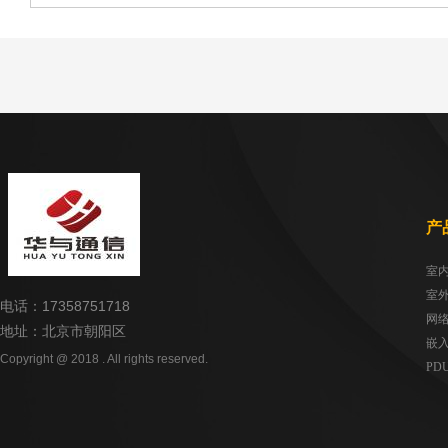
源柜
产
电话：17358751718
网
地址：北京市朝阳区
嵌
Copyright @ 2018 . All rights reserved.
PD
UP