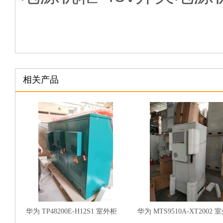
相关产品
华为 TP48200E-H12S1 室外柜
华为 MTS9510A-XT2002 
通信电源柜 48v开关电源机柜
池仓机柜 通信电源柜 48v