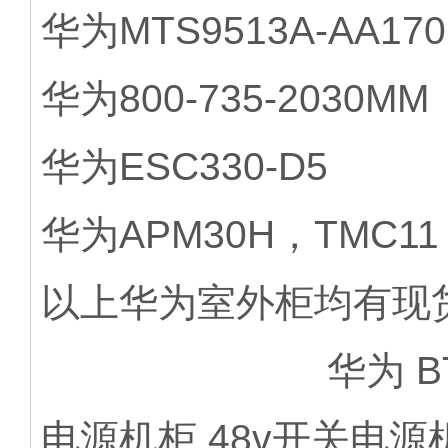
华为MTS9513A-AA170
华为800-735-2030MM
华为ESC330-D5
华为APM30H，TMC1
以上华为室外柜均有现
华为 BTS3900A
电源机柜 48v开关电源