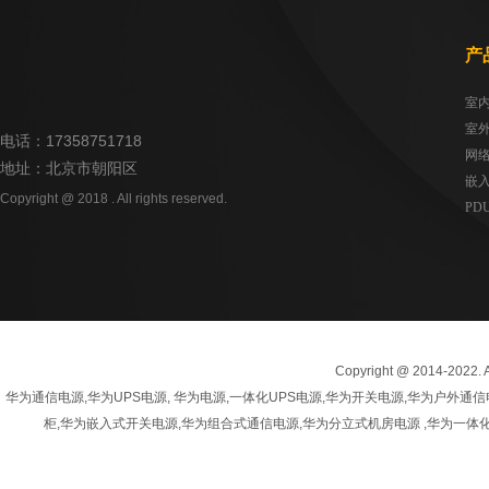
产
电话：17358751718
网
地址：北京市朝阳区
嵌
Copyright @ 2018 . All rights reserved.
PD
UP
Copyright @ 2014-20
华为通信电源,华为UPS电源, 华为电源,一体化UPS电源,华为开关电源,华为户
柜,华为嵌入式开关电源,华为组合式通信电源,华为分立式机房电源 ,华为一体化开