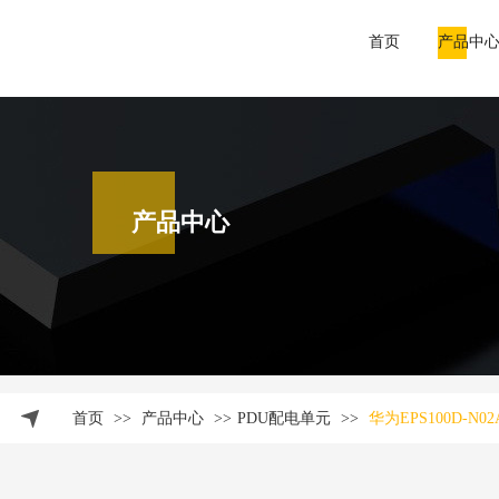
首页
产品中
产品中心
首页
>>
产品中心
>>
PDU配电单元
>>
华为EPS100D-N