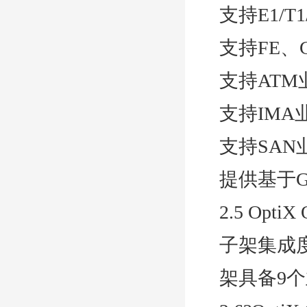
支持E1/T1/
支持FE、
支持ATM
支持IMA
支持SA
提供基于G
2.5 Opti
子架集成度：
架具备9