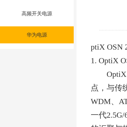
高频开关电源
华为电源
ptiX OSN 
1. OptiX
OptiX
点，与传统
WDM、AT
一代2.5