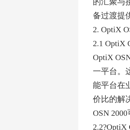
的汇聚与接
备过渡提
2. OptiX
2.1 Opt
OptiX 
一平台。
能平台在业
价比的解
OSN 2
2.2?Opt