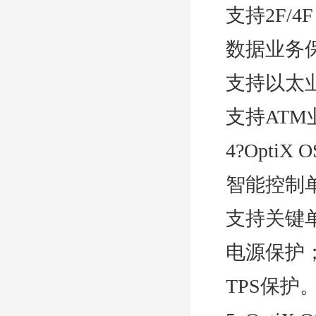
支持2F/
数据业务
支持以太业
支持ATM
4?Opti
智能控制
支持关键
电源保护
TPS保护