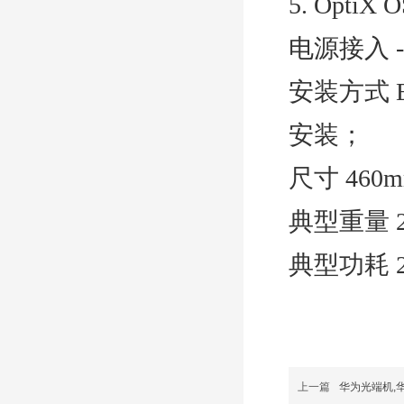
5. OptiX
电源接入 
安装方式 E
安装；
尺寸 460m
典型重量 2
典型功耗 
上一篇
华为光端机,华