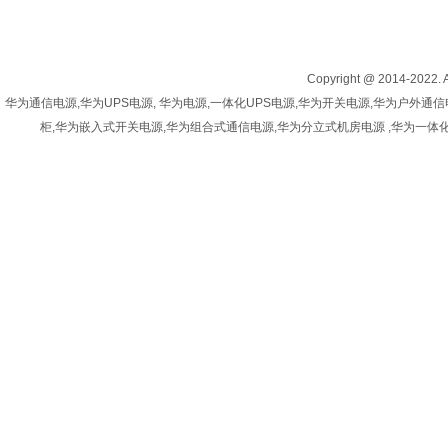
Copyright @ 2014-20
华为通信电源,华为UPS电源, 华为电源,一体化UPS电源,华为开关电源,华为户
柜,华为嵌入式开关电源,华为组合式通信电源,华为分立式机房电源 ,华为一体化开